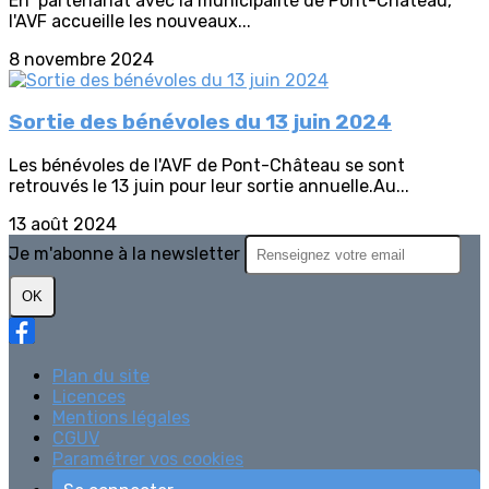
En partenariat avec la municipalité de Pont-Château,
l'AVF accueille les nouveaux...
8 novembre 2024
Sortie des bénévoles du 13 juin 2024
Les bénévoles de l'AVF de Pont-Château se sont
retrouvés le 13 juin pour leur sortie annuelle.Au...
13 août 2024
Je m'abonne à la newsletter
OK
Plan du site
Licences
Mentions légales
CGUV
Paramétrer vos cookies