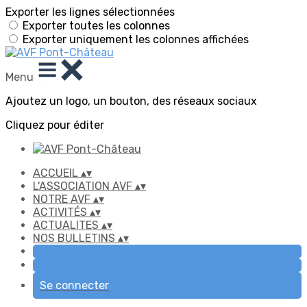
Exporter les lignes sélectionnées
Exporter toutes les colonnes
Exporter uniquement les colonnes affichées
Menu
Ajoutez un logo, un bouton, des réseaux sociaux
Cliquez pour éditer
ACCUEIL
▴
▾
L'ASSOCIATION AVF
▴
▾
NOTRE AVF
▴
▾
ACTIVITÉS
▴
▾
ACTUALITES
▴
▾
NOS BULLETINS
▴
▾
Se connecter