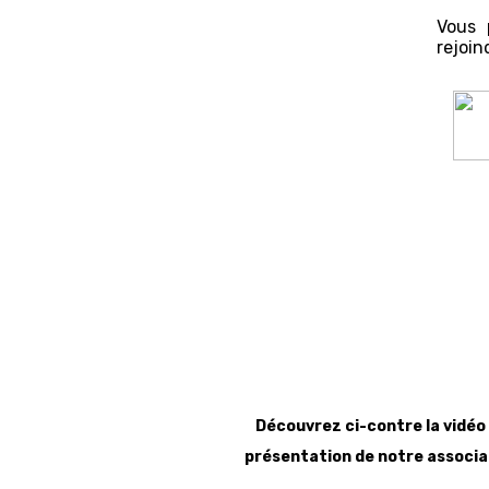
Vous 
rejoin
Découvrez ci-contre la vidéo
présentation de notre associa