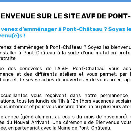
IENVENUE SUR LE SITE AVF DE PON
 venez d’emménager à Pont-Château ? Soyez l
enu(e)s !
venez d’emménager à Pont-Château ? Soyez les bienvenu
installer à Pont-Château à la suite d’une mutation profe
retraite.
ipe des bénévoles de l’A.V.F. Pont-Château vous acc
nence et des différents ateliers et vous permet, par 
tions et de ses « sorties découvertes » de vous créer ra
ccueillantes vous reçoivent dans notre permanence
ations, tous les lundis de 11h à 12h (hors vacances scolair
ous informer et pour vous inscrire dans un ou plusieurs atel
e année (généralement au cours du mois de novembre), n
ée du Nouvel Arrivant. Une cérémonie de Bienvenue vous
ée, en partenariat avec la Mairie de Pont-Château.