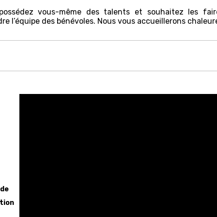
possédez vous-même des talents et souhaitez les fair
dre l’équipe des bénévoles. Nous vous accueillerons chaleu
 de
tion