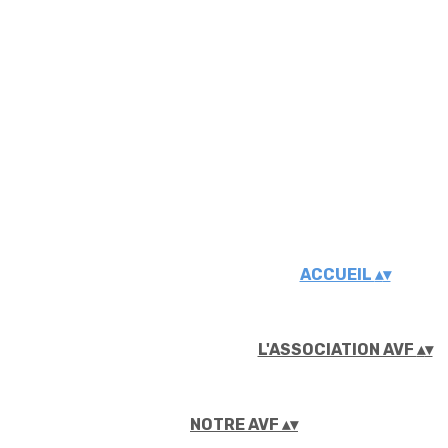
ACCUEIL
▴
▾
L'ASSOCIATION AVF
▴
▾
NOTRE AVF
▴
▾