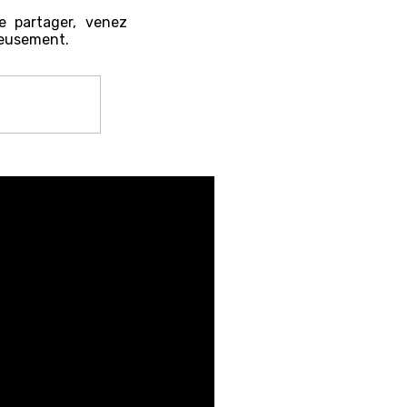
e partager, venez
reusement.