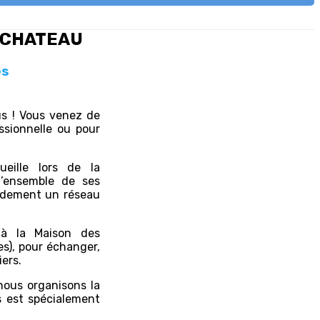
T-CHATEAU
es
s ! Vous venez de
ssionnelle ou pour
ueille lors de la
l’ensemble de ses
pidement un réseau
 à la Maison des
es), pour échanger,
iers.
ous organisons la
 est spécialement