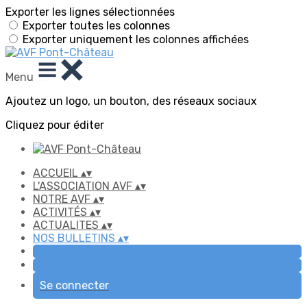
Exporter les lignes sélectionnées
Exporter toutes les colonnes
Exporter uniquement les colonnes affichées
Menu
Ajoutez un logo, un bouton, des réseaux sociaux
Cliquez pour éditer
ACCUEIL
▴
▾
L'ASSOCIATION AVF
▴
▾
NOTRE AVF
▴
▾
ACTIVITÉS
▴
▾
ACTUALITES
▴
▾
NOS BULLETINS
▴
▾
Se connecter