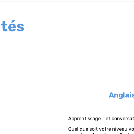
ités
Anglai
Apprentissage... et conversati
Quel que soit votre niveau v