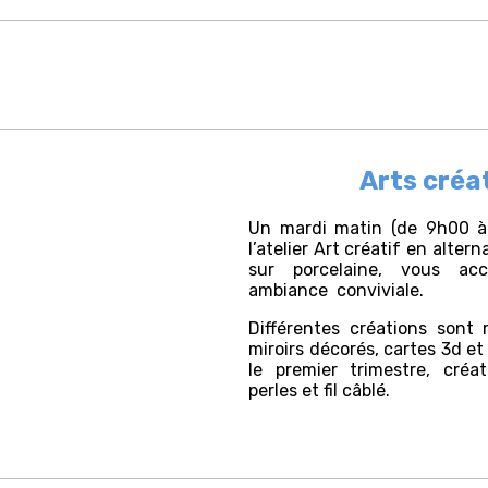
Arts créa
Un mardi matin (de 9h00 à
l’atelier Art créatif en alte
sur porcelaine, vous ac
ambiance conviviale.
Différentes créations sont r
miroirs décorés, cartes 3d e
le premier trimestre, créa
perles et fil câblé.