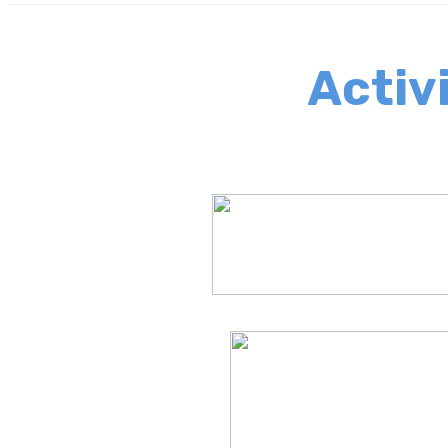
Activ