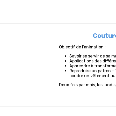
Coutur
Objectif de l’animation :
Savoir se servir de sa m
Applications des différ
Apprendre à transforme
Reproduire un patron – 
coudre un vêtement ou 
Deux fois par mois, les lundi