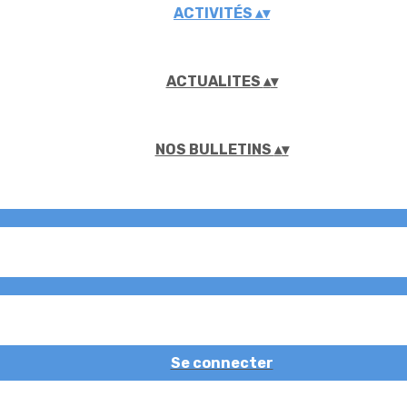
ACTIVITÉS
▴
▾
ACTUALITES
▴
▾
NOS BULLETINS
▴
▾
Se connecter