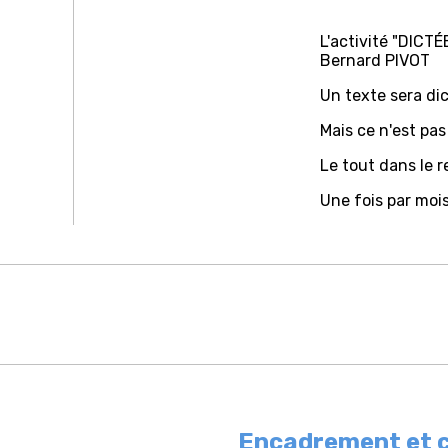
L'activité "DICTÉ
Bernard PIVOT
Un texte sera di
Mais ce n'est pa
Le tout dans le 
Une fois par mois
Encadrement et 