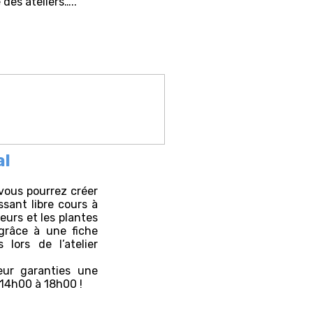
 des ateliers…..
al
 vous pourrez créer
ssant libre cours à
leurs et les plantes
grâce à une fiche
 lors de l’atelier
eur garanties une
e 14h00 à 18h00 !