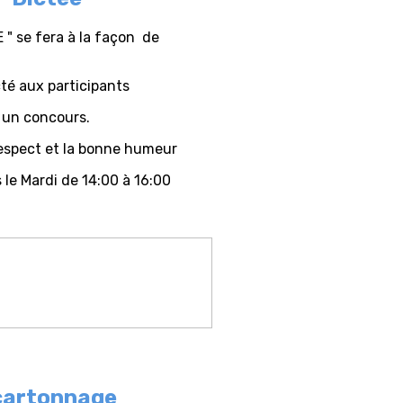
E " se fera à la façon de
cté aux participants
s un concours.
respect et la bonne humeur
 le Mardi de 14:00 à 16:00
cartonnage