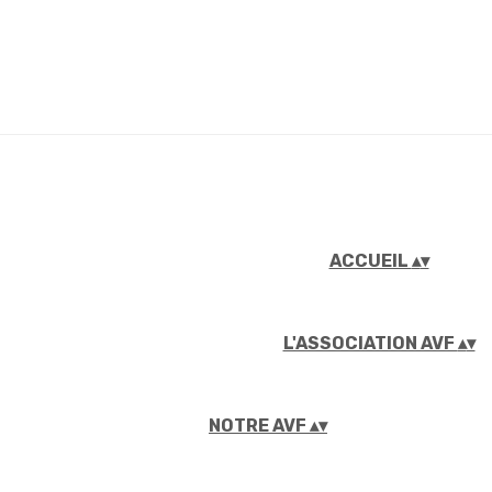
ACCUEIL
▴
▾
L'ASSOCIATION AVF
▴
▾
NOTRE AVF
▴
▾