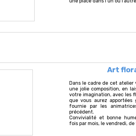
une place dans l’un ou l’autre
Art flor
Dans le cadre de cet atelier
une jolie composition, en lai
votre imagination, avec les f
que vous aurez apportées 
fournie par les animatrices
précédent.
Convivialité et bonne hum
fois par mois, le vendredi, d